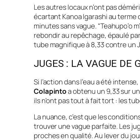
Les autres locaux n’ont pas démér
écartant Kanoa Igarashi au terme 
minutes sans vague. “Teahupo’o m’e
rebondir au repêchage, épaulé par
tube magnifique à 8,33 contre un J
JUGES : LA VAGUE DE 
Si l’action dans l’eau a été intens
Colapinto
a obtenu un 9,33 sur un
ils n’ont pas tout à fait tort : les 
La nuance, c’est que les conditions
trouver une vague parfaite. Les ju
proches en qualité. Au lever du jour