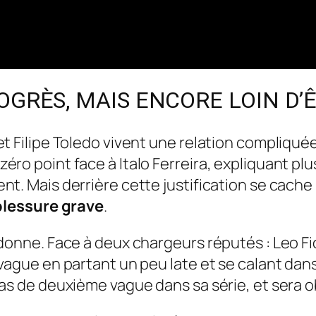
OGRÈS, MAIS ENCORE LOIN D’Ê
et Filipe Toledo vivent une relation compliqué
éro point face à Italo Ferreira, expliquant pl
nt. Mais derrière cette justification se cach
 blessure grave
.
 donne. Face à deux chargeurs réputés : Leo Fi
ague en partant un peu late et se calant dans un 
as de deuxième vague dans sa série, et sera ob