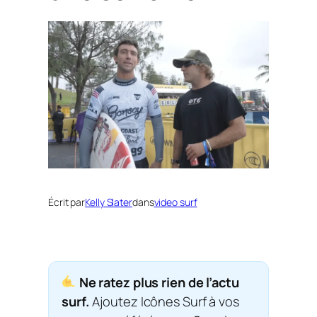
Écrit par
Kelly Slater
dans
video surf
Ne ratez plus rien de l’actu
surf.
Ajoutez Icônes Surf à vos