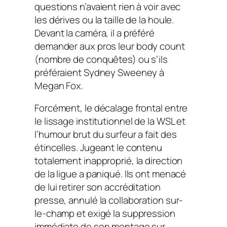
questions n’avaient rien à voir avec
les dérives ou la taille de la houle.
Devant la caméra, il a préféré
demander aux pros leur
body count
(nombre de conquêtes) ou s’ils
préféraient Sydney Sweeney à
Megan Fox.
Forcément, le décalage frontal entre
le lissage institutionnel de la WSL et
l’humour brut du surfeur a fait des
étincelles. Jugeant le contenu
totalement inapproprié, la direction
de la ligue a paniqué. Ils ont menacé
de lui retirer son accréditation
presse, annulé la collaboration sur-
le-champ et exigé la suppression
immédiate de son montage sur