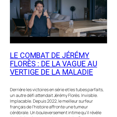
LE COMBAT DE JÉRÉMY
FLORÈS : DE LA VAGUE AU
VERTIGE DE LA MALADIE
Derrière les victoires en série et les tubes parfaits,
un autre défi attendait Jérémy Florès. Invisible.
Implacable. Depuis 2022, le meilleur surfeur
français de l’histoire affronte une tumeur
cérébrale. Un bouleversement intime qu’il révèle