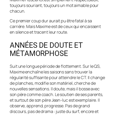
toujours souriant, toujours un mot aimable pour
chacun.
Ce premier coup dur aurait pu être fatal à sa
carrière. Mais Maxime est de ceux qui encaissent
en silence et tracent leur route.
ANNÉES DE DOUTE ET
MÉTAMORPHOSE
Suit une longue période de flottement. Sur le QS,
Maxime enchaîne les saisons sans trouver la
régularité suffisante pour atteindre le CT. Il change
de planches, modifie son matériel, cherche de
nouvelles sensations. Il doute, mais il bosse avec
son père comme coach. Le soutien de ses parents,
et surtout de son père Jean-luc est exemplaire. Il
observe, apprend, progresse. Pas de grand
discours, pas de drama : juste du surf, encore et