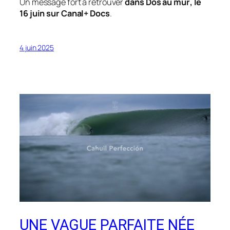
Un message fort à retrouver
dans
Dos au mur
, le
16 juin sur Canal+ Docs
.
4 juin 2025
UNE VAGUE PARFAITE NÉE