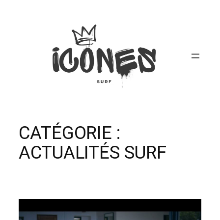
Aller
au
contenu
CATÉGORIE :
ACTUALITÉS SURF