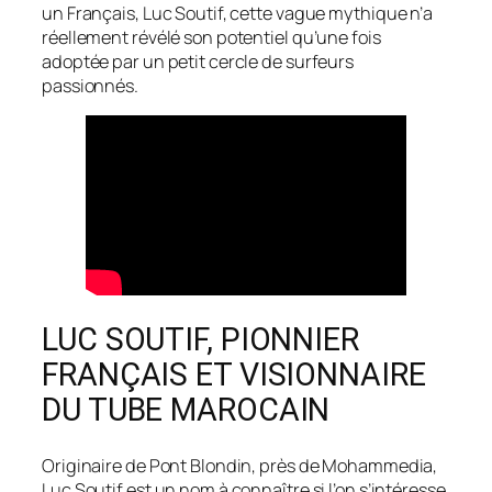
un Français, Luc Soutif, cette vague mythique n’a
réellement révélé son potentiel qu’une fois
adoptée par un petit cercle de surfeurs
passionnés.
LUC SOUTIF, PIONNIER
FRANÇAIS ET VISIONNAIRE
DU TUBE MAROCAIN
Originaire de Pont Blondin, près de Mohammedia,
Luc Soutif est un nom à connaître si l’on s’intéresse