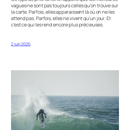
vagues ne sont pas toujours celles qu’on trouve sur
la carte. Parfois, elles apparaissent là où on ne les
attend pas. Parfois, elles ne vivent qu’un jour. Et
c’est ce qui les rend encore plus précieuses.
2 juin 2025