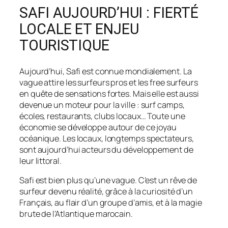
SAFI AUJOURD’HUI : FIERTÉ
LOCALE ET ENJEU
TOURISTIQUE
Aujourd’hui, Safi est connue mondialement. La
vague attire les surfeurs pros et les free surfeurs
en quête de sensations fortes. Mais elle est aussi
devenue un moteur pour la ville : surf camps,
écoles, restaurants, clubs locaux… Toute une
économie se développe autour de ce joyau
océanique. Les locaux, longtemps spectateurs,
sont aujourd’hui acteurs du développement de
leur littoral.
Safi est bien plus qu’une vague. C’est un rêve de
surfeur devenu réalité, grâce à la curiosité d’un
Français, au flair d’un groupe d’amis, et à la magie
brute de l’Atlantique marocain.