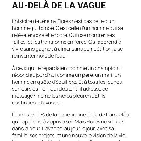
AU-DELÀ DE LA VAGUE
L’histoire de Jérémy Florès n’est pas celle d’un
homme qui tombe. C’est celle d’un homme qui se
relève, encore et encore. Qui ose montrer ses
failles, et les transforme en force. Qui apprend à
vivre sans gagner, à aimer sans compétition, à se
réinventer hors de l’eau.
À ceux qui le regardaient comme un champion, il
répond aujourd’hui comme un père, un mari, un
homme en quête d’équilibre. Et à tous les jeunes,
surfeurs ou non, qui doutent, il adresse ce
message : même les héros pleurent. Et ils
continuent d’avancer.
Il lui reste 10 % de la tumeur, une épée de Damoclès
qu’il apprend à apprivoiser. Mais Florès ne vit plus
dans la peur. Il avance, au jour le jour, avec sa
famille, ses projets, et une nouvelle vision de la vie.