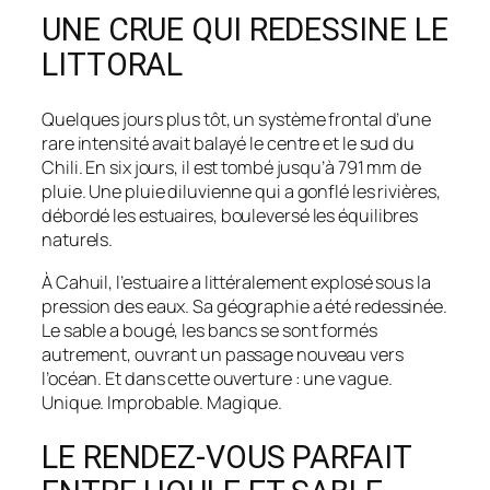
UNE CRUE QUI REDESSINE LE
LITTORAL
Quelques jours plus tôt, un système frontal d’une
rare intensité avait balayé le centre et le sud du
Chili. En six jours, il est tombé jusqu’à 791 mm de
pluie. Une pluie diluvienne qui a gonflé les rivières,
débordé les estuaires, bouleversé les équilibres
naturels.
À Cahuil, l’estuaire a littéralement explosé sous la
pression des eaux. Sa géographie a été redessinée.
Le sable a bougé, les bancs se sont formés
autrement, ouvrant un passage nouveau vers
l’océan. Et dans cette ouverture : une vague.
Unique. Improbable. Magique.
LE RENDEZ-VOUS PARFAIT