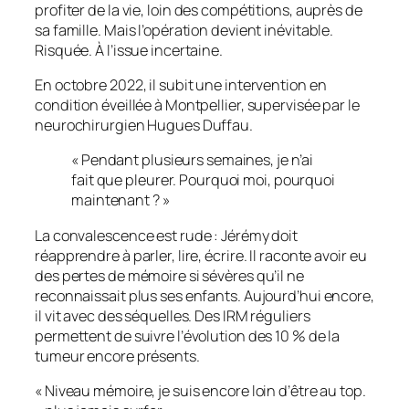
profiter de la vie, loin des compétitions, auprès de
sa famille. Mais l’opération devient inévitable.
Risquée. À l’issue incertaine.
En octobre 2022, il subit une intervention en
condition éveillée à Montpellier, supervisée par le
neurochirurgien Hugues Duffau.
« Pendant plusieurs semaines, je n’ai
fait que pleurer. Pourquoi moi, pourquoi
maintenant ? »
La convalescence est rude : Jérémy doit
réapprendre à parler, lire, écrire. Il raconte avoir eu
des pertes de mémoire si sévères qu’il ne
reconnaissait plus ses enfants. Aujourd’hui encore,
il vit avec des séquelles. Des IRM réguliers
permettent de suivre l’évolution des 10 % de la
tumeur encore présents.
« Niveau mémoire, je suis encore loin d’être au top.