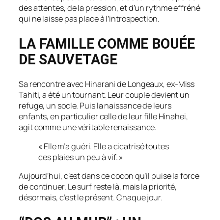
des attentes, de la pression, et d’un rythme effréné
qui ne laisse pas place à l’introspection.
LA FAMILLE COMME BOUÉE
DE SAUVETAGE
Sa rencontre avec Hinarani de Longeaux, ex-Miss
Tahiti, a été un tournant. Leur couple devient un
refuge, un socle. Puis la naissance de leurs
enfants, en particulier celle de leur fille Hinahei,
agit comme une véritable renaissance.
« Elle m’a guéri. Elle a cicatrisé toutes
ces plaies un peu à vif. »
Aujourd’hui, c’est dans ce cocon qu’il puise la force
de continuer. Le surf reste là, mais la priorité,
désormais, c’est le présent. Chaque jour.