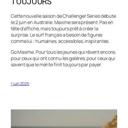
TOUJOURS
Cette nouvelle saison de Challenger Series débute
le 2 juin en Australie. Maxime sera présent. Pas en
tête d’affiche, mais toujours prêt à créer la
surprise. Le surf français a besoin de figures
comme lui : humaines, accessibles, inspirantes.
Go Maxime. Pour tous les jeunes qui rêvent encore,
pour ceux qui ont connu les galères, pour ceux qui
savent que le mérite finit toujours par payer.
1 juin 2025