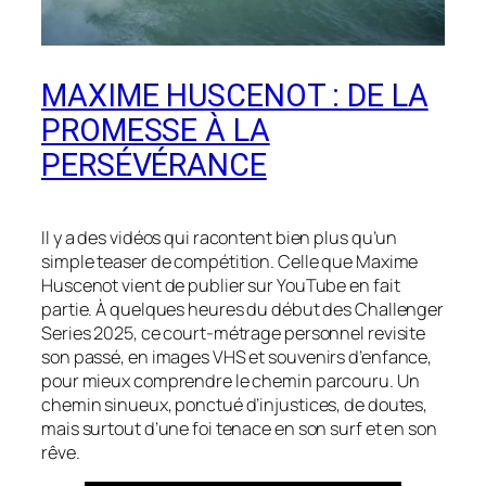
MAXIME HUSCENOT : DE LA
PROMESSE À LA
PERSÉVÉRANCE
Il y a des vidéos qui racontent bien plus qu’un
simple teaser de compétition. Celle que Maxime
Huscenot vient de publier sur YouTube en fait
partie. À quelques heures du début des Challenger
Series 2025, ce court-métrage personnel revisite
son passé, en images VHS et souvenirs d’enfance,
pour mieux comprendre le chemin parcouru. Un
chemin sinueux, ponctué d’injustices, de doutes,
mais surtout d’une foi tenace en son surf et en son
rêve.