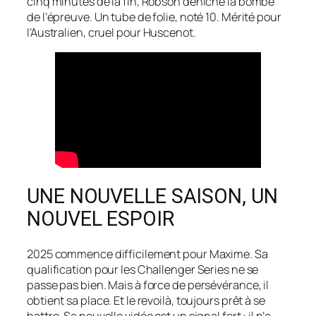
cinq minutes de la fin, Robson déniche la bombe
de l’épreuve. Un tube de folie, noté 10. Mérité pour
l’Australien, cruel pour Huscenot.
UNE NOUVELLE SAISON, UN
NOUVEL ESPOIR
2025 commence difficilement pour Maxime. Sa
qualification pour les Challenger Series ne se
passe pas bien. Mais à force de persévérance, il
obtient sa place. Et le revoilà, toujours prêt à se