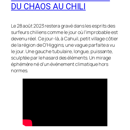
DU CHAOS AU CHILI
Le 28 août 2023 restera gravé dans les esprits des
surfeurs chiliens comme le jour où l’improbable est
devenu réel. Ce jour-là, à Cahuil, petit village côtier
de la région de O’Higgins, une vague parfaite a vu
le jour. Une gauche tubulaire, longue, puissante,
sculptée par le hasard des éléments. Un mirage
éphémère né d’un événement climatique hors
normes.