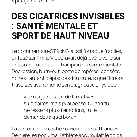
» plus jamais surfer.
DES CICATRICES INVISIBLES
: SANTÉ MENTALE ET
SPORT DE HAUT NIVEAU
Le documentaire
STRoNG, aussi forts que fragiles
,
diffusé sur Prime Video, avait déjà levé le voile sur
une autre facette du champion : la santé mentale.
Dépression, burn-out, perte de repères, pensées
noires… autant d’épisodes douloureux que Florès a
traversés avant même son diagnostic physique.
« Je n’ai jamais fait de tentatives
suicidaires, mais j’y ai pensé. Quand tu
ne ressens plus d’émotions, tu te
demandes à quoi bon. »
La performance cache souvent des souffrances.
Derrière les podiums, l’athlète accumulait le poids