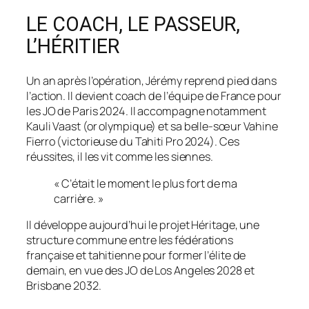
LE COACH, LE PASSEUR,
L’HÉRITIER
Un an après l’opération, Jérémy reprend pied dans
l’action. Il devient coach de l’équipe de France pour
les JO de Paris 2024. Il accompagne notamment
Kauli Vaast (or olympique) et sa belle-sœur Vahine
Fierro (victorieuse du Tahiti Pro 2024). Ces
réussites, il les vit comme les siennes.
« C’était le moment le plus fort de ma
carrière. »
Il développe aujourd’hui le projet Héritage, une
structure commune entre les fédérations
française et tahitienne pour former l’élite de
demain, en vue des JO de Los Angeles 2028 et
Brisbane 2032.