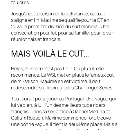
toujours.
Jusqu’à cette saison de la délivrance, où tout
s’aligne enfin. Maxime se qualifie pour le CT en
2023, la première division du surf mondial. Une
consécration pour lui, pour sa famille, pour le surf
réunionnais et français.
MAIS VOILÀ LE CUT…
Hélas, l’histoire n’est pas finie. Ou plutôt, elle
recommence. La WSL met en place le fameux cut
de mi-saison. Maxime en est victime. Il doit
redescendre sur le circuit des Challenger Series.
Tout aurait pu se jouer au Portugal. Une vague qui
lui va bien, à lui, l’un des meilleurs tube riders
français. Dans sa série face à Gabriel Medina et
Callum Robson, Maxime commence fort, trouve
une bonne vague. Il tient la deuxième place. Mais à