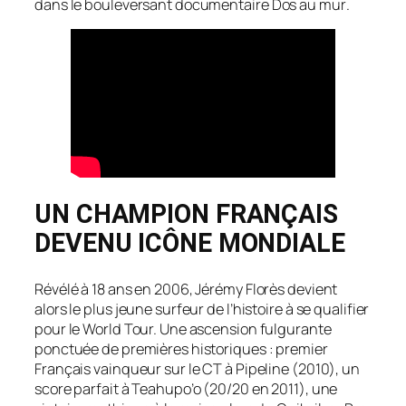
dans le bouleversant documentaire
Dos au mur
.
UN CHAMPION FRANÇAIS
DEVENU ICÔNE MONDIALE
Révélé à 18 ans en 2006, Jérémy Florès devient
alors le plus jeune surfeur de l’histoire à se qualifier
pour le World Tour. Une ascension fulgurante
ponctuée de premières historiques : premier
Français vainqueur sur le CT à Pipeline (2010), un
score parfait à Teahupo’o (20/20 en 2011), une